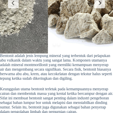
Bentonit adalah jenis lempung mineral yang terbentuk dari pelapukan
abu vulkanik dalam waktu yang sangat lama. Komponen utamanya
adalah mineral montmorillonit yang memiliki kemampuan menyerap
air dan mengembang secara signifikan. Secara fisik, bentonit biasanya
berwarna abu abu, krem, atau kecokelatan dengan tekstur halus seperti
tepung ketika sudah dikeringkan dan digiling.
Keunggulan utama bentonit terletak pada kemampuannya menyerap
cairan dan membentuk massa yang kental ketika bercampur dengan air.
Sifat ini membuat bentonit sangat penting dalam industri pengeboran
sebagai bahan lumpur bor untuk melapisi dan menstabilkan dinding
sumur. Selain itu, bentonit juga digunakan sebagai bahan penyerap
dalam pengolahan limbah dan pemurnian cairan.