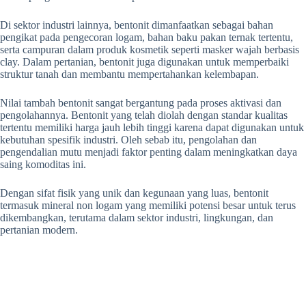
Di sektor industri lainnya, bentonit dimanfaatkan sebagai bahan
pengikat pada pengecoran logam, bahan baku pakan ternak tertentu,
serta campuran dalam produk kosmetik seperti masker wajah berbasis
clay. Dalam pertanian, bentonit juga digunakan untuk memperbaiki
struktur tanah dan membantu mempertahankan kelembapan.
Nilai tambah bentonit sangat bergantung pada proses aktivasi dan
pengolahannya. Bentonit yang telah diolah dengan standar kualitas
tertentu memiliki harga jauh lebih tinggi karena dapat digunakan untuk
kebutuhan spesifik industri. Oleh sebab itu, pengolahan dan
pengendalian mutu menjadi faktor penting dalam meningkatkan daya
saing komoditas ini.
Dengan sifat fisik yang unik dan kegunaan yang luas, bentonit
termasuk mineral non logam yang memiliki potensi besar untuk terus
dikembangkan, terutama dalam sektor industri, lingkungan, dan
pertanian modern.