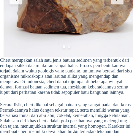
Chert merupakan salah satu jenis batuan sedimen yang terbentuk dari
endapan silika dalam ukuran sangat halus. Proses pembentukannya
terjadi dalam waktu geologis yang panjang, umumnya berasal dari sisa
organisme mikroskopis atau larutan silika yang mengendap dan
mengeras. Di Indonesia, chert dapat dijumpai di beberapa wilayah
dengan formasi batuan sedimen tua, meskipun keberadaannya sering
luput dari perhatian karena tidak sepopuler batu bangunan lainnya.
Secara fisik, chert dikenal sebagai batuan yang sangat padat dan keras.
Permukaannya halus dengan tekstur rapat, serta memiliki warna yang
bervariasi mulai dari abu-abu, cokelat, kemerahan, hingga kehitaman.
Salah satu ciri khas chert adalah pola pecahannya yang melengkung
dan tajam, menunjukkan struktur internal yang homogen. Karakter ini
membuat chert memiliki daya tahan tinggi terhadap tekanan dan