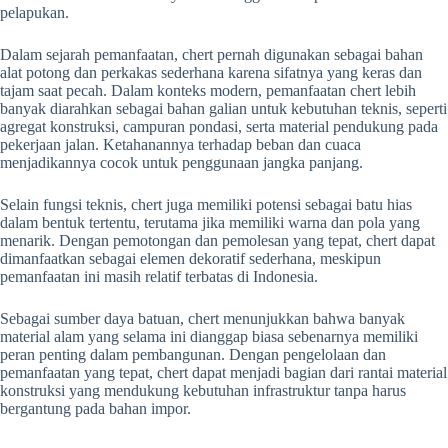
pelapukan.
Dalam sejarah pemanfaatan, chert pernah digunakan sebagai bahan
alat potong dan perkakas sederhana karena sifatnya yang keras dan
tajam saat pecah. Dalam konteks modern, pemanfaatan chert lebih
banyak diarahkan sebagai bahan galian untuk kebutuhan teknis, seperti
agregat konstruksi, campuran pondasi, serta material pendukung pada
pekerjaan jalan. Ketahanannya terhadap beban dan cuaca
menjadikannya cocok untuk penggunaan jangka panjang.
Selain fungsi teknis, chert juga memiliki potensi sebagai batu hias
dalam bentuk tertentu, terutama jika memiliki warna dan pola yang
menarik. Dengan pemotongan dan pemolesan yang tepat, chert dapat
dimanfaatkan sebagai elemen dekoratif sederhana, meskipun
pemanfaatan ini masih relatif terbatas di Indonesia.
Sebagai sumber daya batuan, chert menunjukkan bahwa banyak
material alam yang selama ini dianggap biasa sebenarnya memiliki
peran penting dalam pembangunan. Dengan pengelolaan dan
pemanfaatan yang tepat, chert dapat menjadi bagian dari rantai material
konstruksi yang mendukung kebutuhan infrastruktur tanpa harus
bergantung pada bahan impor.