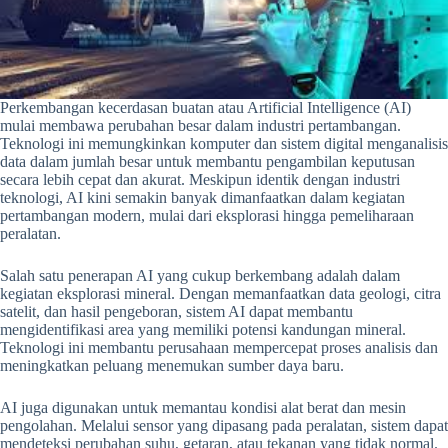
Perkembangan kecerdasan buatan atau Artificial Intelligence (AI)
mulai membawa perubahan besar dalam industri pertambangan.
Teknologi ini memungkinkan komputer dan sistem digital menganalisis
data dalam jumlah besar untuk membantu pengambilan keputusan
secara lebih cepat dan akurat. Meskipun identik dengan industri
teknologi, AI kini semakin banyak dimanfaatkan dalam kegiatan
pertambangan modern, mulai dari eksplorasi hingga pemeliharaan
peralatan.
Salah satu penerapan AI yang cukup berkembang adalah dalam
kegiatan eksplorasi mineral. Dengan memanfaatkan data geologi, citra
satelit, dan hasil pengeboran, sistem AI dapat membantu
mengidentifikasi area yang memiliki potensi kandungan mineral.
Teknologi ini membantu perusahaan mempercepat proses analisis dan
meningkatkan peluang menemukan sumber daya baru.
AI juga digunakan untuk memantau kondisi alat berat dan mesin
pengolahan. Melalui sensor yang dipasang pada peralatan, sistem dapat
mendeteksi perubahan suhu, getaran, atau tekanan yang tidak normal.