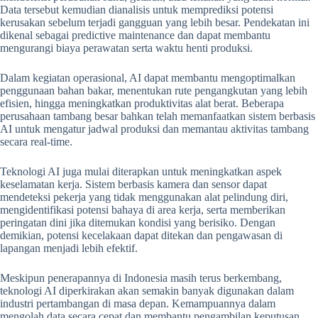
Data tersebut kemudian dianalisis untuk memprediksi potensi
kerusakan sebelum terjadi gangguan yang lebih besar. Pendekatan ini
dikenal sebagai predictive maintenance dan dapat membantu
mengurangi biaya perawatan serta waktu henti produksi.
Dalam kegiatan operasional, AI dapat membantu mengoptimalkan
penggunaan bahan bakar, menentukan rute pengangkutan yang lebih
efisien, hingga meningkatkan produktivitas alat berat. Beberapa
perusahaan tambang besar bahkan telah memanfaatkan sistem berbasis
AI untuk mengatur jadwal produksi dan memantau aktivitas tambang
secara real-time.
Teknologi AI juga mulai diterapkan untuk meningkatkan aspek
keselamatan kerja. Sistem berbasis kamera dan sensor dapat
mendeteksi pekerja yang tidak menggunakan alat pelindung diri,
mengidentifikasi potensi bahaya di area kerja, serta memberikan
peringatan dini jika ditemukan kondisi yang berisiko. Dengan
demikian, potensi kecelakaan dapat ditekan dan pengawasan di
lapangan menjadi lebih efektif.
Meskipun penerapannya di Indonesia masih terus berkembang,
teknologi AI diperkirakan akan semakin banyak digunakan dalam
industri pertambangan di masa depan. Kemampuannya dalam
mengolah data secara cepat dan membantu pengambilan keputusan