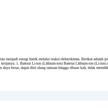
a menjadi energi listrik melalui reaksi elektrokimia. Berikut adalah jen
rjanya: 1. Baterai Li-ion (Lithium-ion) Baterai Lithium-ion (Li-ion)
aya besar, dapat diisi ulang ratusan hingga ribuan kali, tidak memil