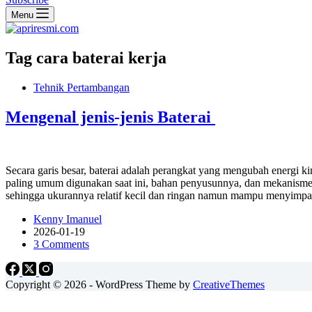
Menu
Tag
cara baterai kerja
Tehnik Pertambangan
Mengenal jenis-jenis Baterai
Secara garis besar, baterai adalah perangkat yang mengubah energi kimi
paling umum digunakan saat ini, bahan penyusunnya, dan mekanisme ke
sehingga ukurannya relatif kecil dan ringan namun mampu menyimpan d
Kenny Imanuel
2026-01-19
3 Comments
Copyright © 2026 - WordPress Theme by
CreativeThemes