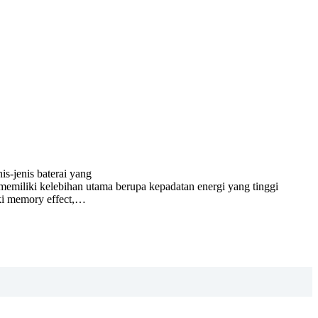
is-jenis baterai yang
 memiliki kelebihan utama berupa kepadatan energi yang tinggi
iki memory effect,…