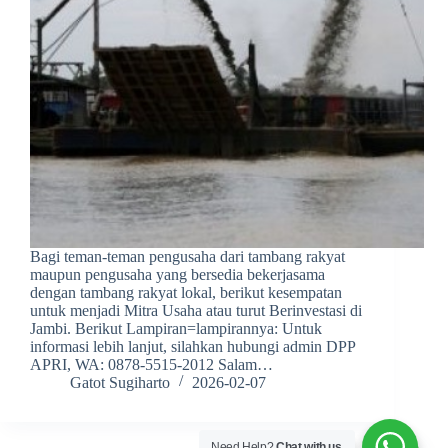
Bagi teman-teman pengusaha dari tambang rakyat
maupun pengusaha yang bersedia bekerjasama
dengan tambang rakyat lokal, berikut kesempatan
untuk menjadi Mitra Usaha atau turut Berinvestasi di
Jambi. Berikut Lampiran=lampirannya: Untuk
informasi lebih lanjut, silahkan hubungi admin DPP
APRI, WA: 0878-5515-2012 Salam…
Gatot Sugiharto
2026-02-07
Need Help?
Chat with us