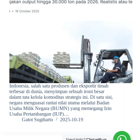
Indonesia, salah satu produsen dan eksportir timah
terbesar di dunia, menyimpan sebuah ironi besar
dalam tata kelola komoditas strategis ini. Di satu sisi,
negara menguasai rantai nilai utama melalui Badan
Usaha Milik Negara (BUMN) yang memegang Izin
Usaha Pertambangan (IUP)…
Gatot Sugiharto
2025-10-19
Need Help?
Chat with us