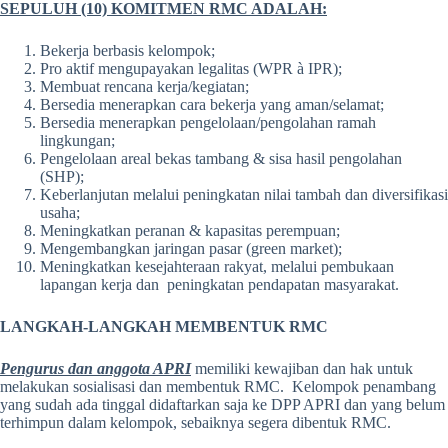
SEPULUH (10) KOMITMEN RMC ADALAH:
Bekerja berbasis kelompok;
Pro aktif mengupayakan legalitas (WPR à IPR);
Membuat rencana kerja/kegiatan;
Bersedia menerapkan cara bekerja yang aman/selamat;
Bersedia menerapkan pengelolaan/pengolahan ramah
lingkungan;
Pengelolaan areal bekas tambang & sisa hasil pengolahan
(SHP);
Keberlanjutan melalui peningkatan nilai tambah dan diversifikasi
usaha;
Meningkatkan peranan & kapasitas perempuan;
Mengembangkan jaringan pasar (green market);
Meningkatkan kesejahteraan rakyat, melalui pembukaan
lapangan kerja dan peningkatan pendapatan masyarakat.
LANGKAH-LANGKAH MEMBENTUK RMC
Pengurus dan anggota APRI
memiliki kewajiban dan hak untuk
melakukan sosialisasi dan membentuk RMC. Kelompok penambang
yang sudah ada tinggal didaftarkan saja ke DPP APRI dan yang belum
terhimpun dalam kelompok, sebaiknya segera dibentuk RMC.