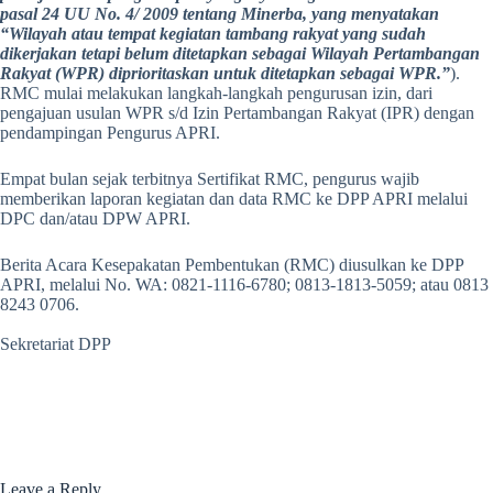
pasal 24 UU No. 4/ 2009 tentang Minerba, yang menyatakan
“Wilayah atau tempat kegiatan tambang rakyat yang sudah
dikerjakan tetapi belum ditetapkan sebagai Wilayah Pertambangan
Rakyat (WPR) diprioritaskan untuk ditetapkan sebagai WPR.”
).
RMC mulai melakukan langkah-langkah pengurusan izin, dari
pengajuan usulan WPR s/d Izin Pertambangan Rakyat (IPR) dengan
pendampingan Pengurus APRI.
Empat bulan sejak terbitnya Sertifikat RMC, pengurus wajib
memberikan laporan kegiatan dan data RMC ke DPP APRI melalui
DPC dan/atau DPW APRI.
Berita Acara Kesepakatan Pembentukan (RMC) diusulkan ke DPP
APRI, melalui No. WA: 0821-1116-6780; 0813-1813-5059; atau 0813
8243 0706.
Sekretariat DPP
Leave a Reply