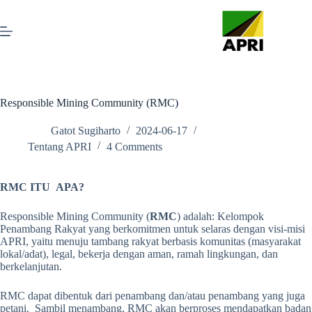
Responsible Mining Community (RMC)
Gatot Sugiharto
2024-06-17
Tentang APRI
4 Comments
RMC ITU APA?
Responsible Mining Community (
RMC
) adalah: Kelompok
Penambang Rakyat yang berkomitmen untuk selaras dengan visi-misi
APRI, yaitu menuju tambang rakyat berbasis komunitas (masyarakat
lokal/adat), legal, bekerja dengan aman, ramah lingkungan, dan
berkelanjutan.
RMC dapat dibentuk dari penambang dan/atau penambang yang juga
petani. Sambil menambang, RMC akan berproses mendapatkan badan