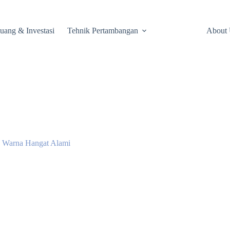
uang & Investasi
Tehnik Pertambangan
About 
n Warna Hangat Alami