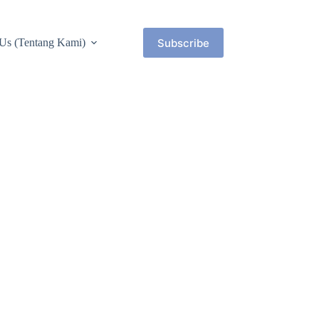
Subscribe
Us (Tentang Kami)