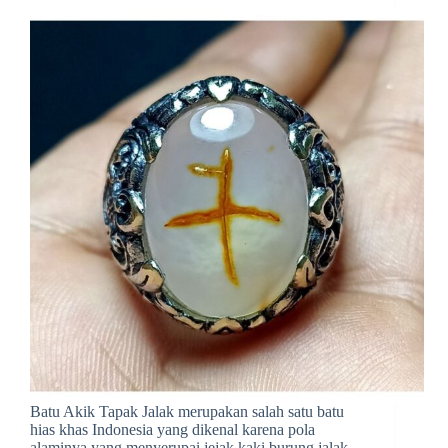
Batu Akik Tapak Jalak merupakan salah satu batu
hias khas Indonesia yang dikenal karena pola
alaminya yang menyerupai jejak kaki burung jalak.