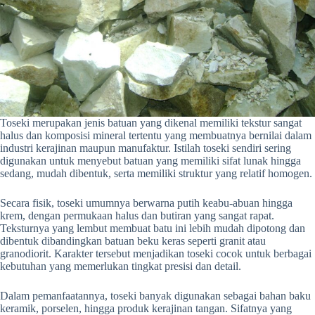
Toseki merupakan jenis batuan yang dikenal memiliki tekstur sangat
halus dan komposisi mineral tertentu yang membuatnya bernilai dalam
industri kerajinan maupun manufaktur. Istilah toseki sendiri sering
digunakan untuk menyebut batuan yang memiliki sifat lunak hingga
sedang, mudah dibentuk, serta memiliki struktur yang relatif homogen.
Secara fisik, toseki umumnya berwarna putih keabu-abuan hingga
krem, dengan permukaan halus dan butiran yang sangat rapat.
Teksturnya yang lembut membuat batu ini lebih mudah dipotong dan
dibentuk dibandingkan batuan beku keras seperti granit atau
granodiorit. Karakter tersebut menjadikan toseki cocok untuk berbagai
kebutuhan yang memerlukan tingkat presisi dan detail.
Dalam pemanfaatannya, toseki banyak digunakan sebagai bahan baku
keramik, porselen, hingga produk kerajinan tangan. Sifatnya yang