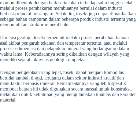
mampu dibentuk dengan baik serta tahan terhadap suhu tinggi setelah
melalui proses pembakaran membuatnya bernilai dalam industri
berbasis mineral non-logam. Selain itu, toseki juga dapat dimanfaatkan
sebagai bahan campuran dalam beberapa produk industri tertentu yang
membutuhkan struktur mineral halus.
Dari sisi geologi, toseki terbentuk melalui proses perubahan batuan
asal akibat pengaruh tekanan dan temperatur tertentu, atau melalui
proses sedimentasi dan pelapukan mineral yang berlangsung dalam
waktu lama. Keberadaannya sering dikaitkan dengan wilayah yang
memiliki sejarah aktivitas geologi kompleks.
Dengan pengelolaan yang tepat, toseki dapat menjadi komoditas
bernilai tambah tinggi, terutama dalam sektor industri kreatif dan
manufaktur berbasis mineral. Pemanfaatannya yang lebih spesifik
membuat batuan ini tidak digunakan secara massal untuk konstruksi,
melainkan untuk kebutuhan yang mengutamakan kualitas dan karakter
material.