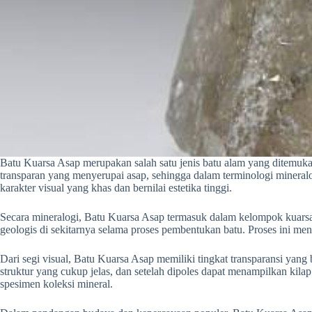
Batu Kuarsa Asap merupakan salah satu jenis batu alam yang ditemuka
transparan yang menyerupai asap, sehingga dalam terminologi mineralo
karakter visual yang khas dan bernilai estetika tinggi.
Secara mineralogi, Batu Kuarsa Asap termasuk dalam kelompok kuarsa d
geologis di sekitarnya selama proses pembentukan batu. Proses ini me
Dari segi visual, Batu Kuarsa Asap memiliki tingkat transparansi yan
struktur yang cukup jelas, dan setelah dipoles dapat menampilkan kila
spesimen koleksi mineral.