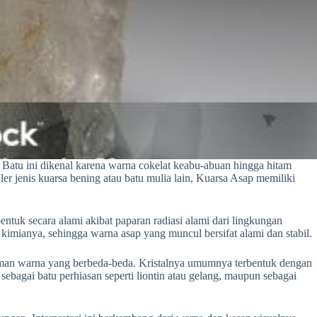
 Batu ini dikenal karena warna cokelat keabu-abuan hingga hitam
er jenis kuarsa bening atau batu mulia lain, Kuarsa Asap memiliki
tuk secara alami akibat paparan radiasi alami dari lingkungan
kimianya, sehingga warna asap yang muncul bersifat alami dan stabil.
dalaman warna yang berbeda-beda. Kristalnya umumnya terbentuk dengan
ebagai batu perhiasan seperti liontin atau gelang, maupun sebagai