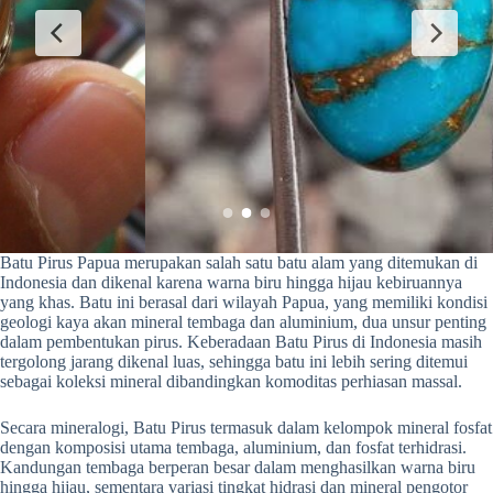
Batu Pirus Papua merupakan salah satu batu alam yang ditemukan di
Indonesia dan dikenal karena warna biru hingga hijau kebiruannya
yang khas. Batu ini berasal dari wilayah Papua, yang memiliki kondisi
geologi kaya akan mineral tembaga dan aluminium, dua unsur penting
dalam pembentukan pirus. Keberadaan Batu Pirus di Indonesia masih
tergolong jarang dikenal luas, sehingga batu ini lebih sering ditemui
sebagai koleksi mineral dibandingkan komoditas perhiasan massal.
Secara mineralogi, Batu Pirus termasuk dalam kelompok mineral fosfat
dengan komposisi utama tembaga, aluminium, dan fosfat terhidrasi.
Kandungan tembaga berperan besar dalam menghasilkan warna biru
hingga hijau, sementara variasi tingkat hidrasi dan mineral pengotor